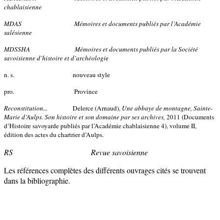
chablaisienne
MDAS
Mémoires et documents publiés par l’Académie
salésienne
MDSSHA
Mémoires et documents publiés par la Société
savoisienne d’histoire et d’archéologi
e
n. s. nouveau style
pro. Province
Reconstitution...
Delerce (Arnaud),
Une abbaye de montagne, Sainte-
Marie d’Aulps. Son histoire et son domaine par ses archives,
2011 (Documents
d’Histoire savoyarde publiés par l’Académie chablaisienne 4), volume II,
édition des actes du chartrier d’Aulps.
RS Revue savoisienne
Les références complètes des différents ouvrages cités se trouvent
dans la bibliographie.